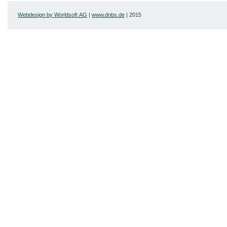
Webdesign by Worldsoft AG
|
www.dnbs.de
| 2015